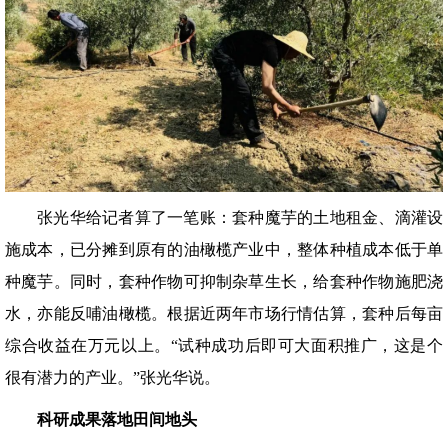
张光华给记者算了一笔账：套种魔芋的土地租金、滴灌设
施成本，已分摊到原有的油橄榄产业中，整体种植成本低于单
种魔芋。同时，套种作物可抑制杂草生长，给套种作物施肥浇
水，亦能反哺油橄榄。根据近两年市场行情估算，套种后每亩
综合收益在万元以上。“试种成功后即可大面积推广，这是个
很有潜力的产业。”张光华说。
科研成果落地田间地头