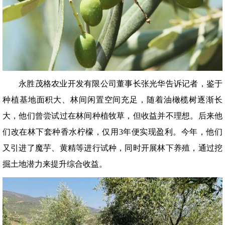
永胜茂格农业开发有限公司董事长张光华告诉记者，鉴于
种植基地面积大、林间闲置空间充足，随着油橄榄树逐渐长
大，他们曾尝试过在林间种植牧草，但收益并不理想。后来他
们改在林下套种香水柠檬，仅用3年便实现盈利。今年，他们
又引进了魔芋、黄精等进行试种，同时开展林下养殖，通过挖
掘土地潜力来提升综合收益。