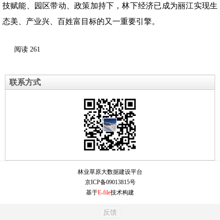
技赋能、园区带动、政策加持下，林下经济已成为丽江实现生
态美、产业兴、百姓富目标的又一重要引擎。
阅读
261
联系方式
林业草原大数据建设平台
京ICP备09013815号
基于
E-file
技术构建
反馈