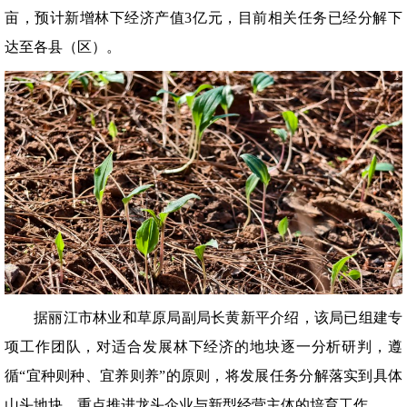
亩，预计新增林下经济产值3亿元，目前相关任务已经分解下
达至各县（区）。
据丽江市林业和草原局副局长黄新平介绍，该局已组建专
项工作团队，对适合发展林下经济的地块逐一分析研判，遵
循“宜种则种、宜养则养”的原则，将发展任务分解落实到具体
山头地块，重点推进龙头企业与新型经营主体的培育工作。