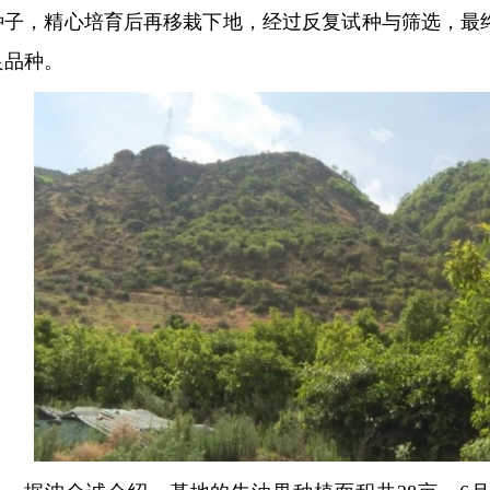
种子，精心培育后再移栽下地，经过反复试种与筛选，最
良品种。