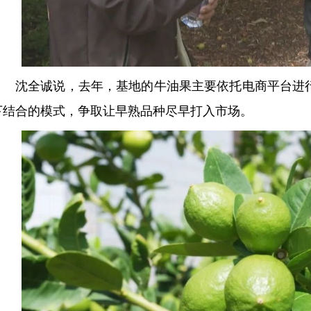
沈全诚说，去年，基地的牛油果主要依托电商平台进
下结合的模式，争取让早熟品种尽早打入市场。