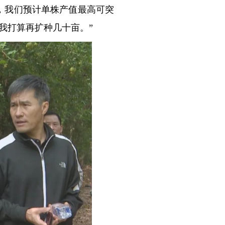
年，我们预计单株产值最高可突
，我打算再扩种几十亩。”