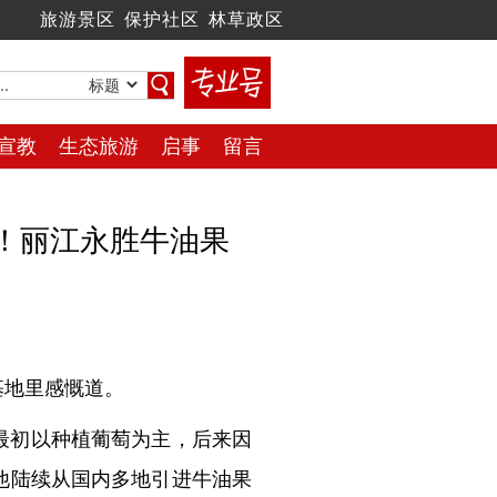
旅游景区
保护社区
林草政区
宣教
生态旅游
启事
留言
元！丽江永胜牛油果
基地里感慨道。
最初以种植葡萄为主，后来因
他陆续从国内多地引进牛油果