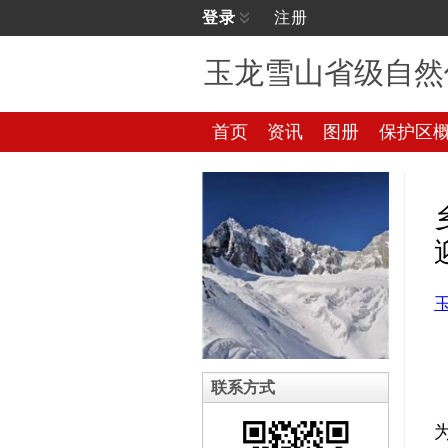
登录
注册
玉龙雪山省级自然
首页
资讯
图册
保护区
联系方式