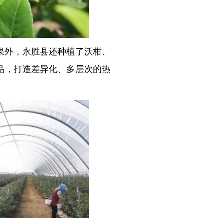
果外，永胜县还种植了沃柑、
品，打造差异化、多层次的热