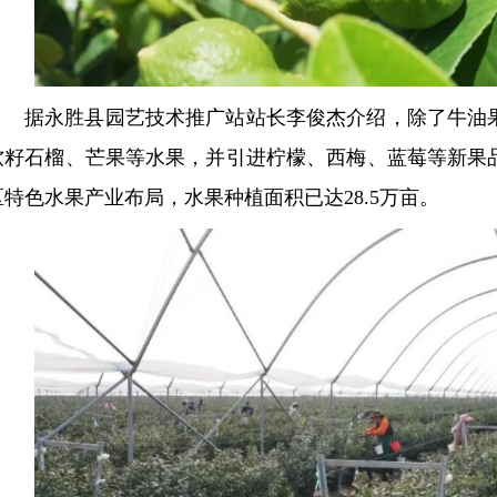
据永胜县园艺技术推广站站长李俊杰介绍，除了牛油
软籽石榴、芒果等水果，并引进柠檬、西梅、蓝莓等新果
区特色水果产业布局，水果种植面积已达28.5万亩。