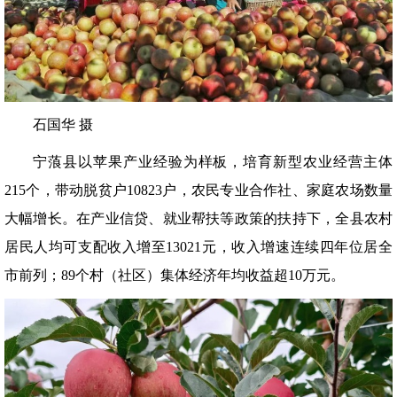
石国华 摄
宁蒗县以苹果产业经验为样板，培育新型农业经营主体
215个，带动脱贫户10823户，农民专业合作社、家庭农场数量
大幅增长。在产业信贷、就业帮扶等政策的扶持下，全县农村
居民人均可支配收入增至13021元，收入增速连续四年位居全
市前列；89个村（社区）集体经济年均收益超10万元。