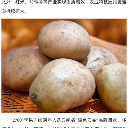
此外，红米、马铃薯等产业实现提质增效，农业科技应用覆盖
面持续扩大。
“2700”苹果连续两年入选云南省“绿色云品”品牌目录。多