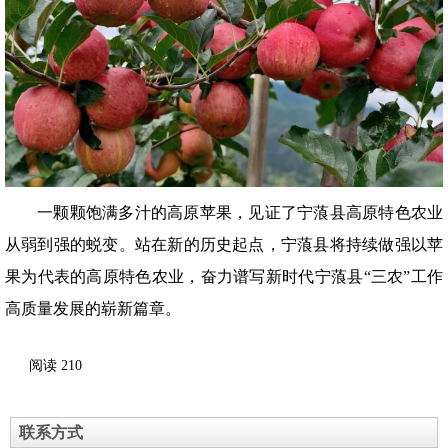
一颗颗饱满多汁的高原苹果，见证了宁蒗县高原特色农业
从弱到强的蜕变。站在新的历史起点，宁蒗县将持续做强以苹
果为代表的高原特色农业，奋力谱写新时代宁蒗县“三农”工作
高质量发展的崭新篇章。
阅读
210
联系方式