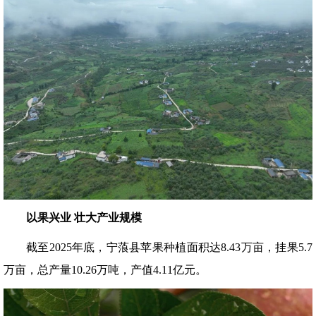
以果兴业 壮大产业规模
截至2025年底，宁蒗县苹果种植面积达8.43万亩，挂果5.7
万亩，总产量10.26万吨，产值4.11亿元。