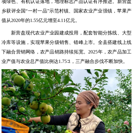
项绿色、有机认证落地，地理标志产品认证有序推进。新营盘
乡获评全国“一村一品”示范村镇、国家农业产业强镇，苹果产
值从2020年的1.55亿元增至4.11亿元。
新营盘现代农业产业园建成投用，配套智能分拣线、大型
冷库等设施，实现苹果分级销售、错峰上市。全县搭建线上线
下融合营销网络，农产品销路持续拓宽。2025年，农产品加工
业产值与农业总产值比例达1.75∶1，三产融合步伐不断加快。